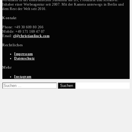
Inhaber einer Werbeagentur seit 2007. Mit der Kamera unterwegs in Berlin und
dem Rest der Welt seit 2016.
Kontakt
Phone: +49 30 609 80 266
Mobile: +49 171 169 47 07
Email:
cl@christianlinck.com
Rechtliches
Impressum
Datenschutz
Mehr
Instagram
Suchen
nach: