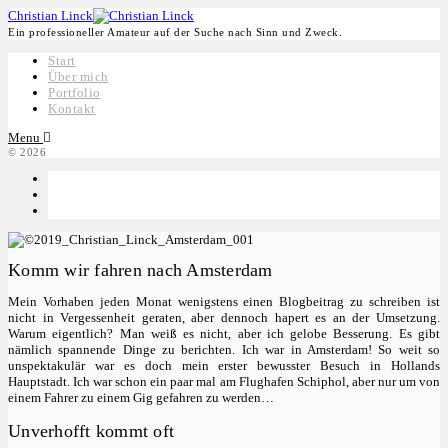
Christian Linck
Ein professioneller Amateur auf der Suche nach Sinn und Zweck.
Start
Über mich
Portfolio
Kontakt
Menu
© 2026
Komm wir fahren nach Amsterdam
Mein Vorhaben jeden Monat wenigstens einen Blogbeitrag zu schreiben ist
nicht in Vergessenheit geraten, aber dennoch hapert es an der Umsetzung.
Warum eigentlich? Man weiß es nicht, aber ich gelobe Besserung. Es gibt
nämlich spannende Dinge zu berichten. Ich war in Amsterdam! So weit so
unspektakulär war es doch mein erster bewusster Besuch in Hollands
Hauptstadt. Ich war schon ein paar mal am Flughafen Schiphol, aber nur um von
einem Fahrer zu einem Gig gefahren zu werden…
Unverhofft kommt oft