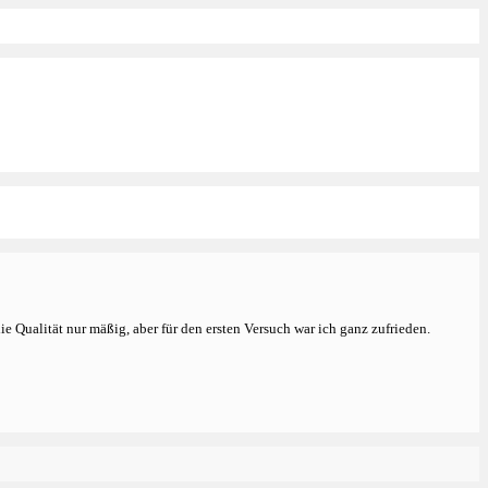
e Qualität nur mäßig, aber für den ersten Versuch war ich ganz zufrieden.