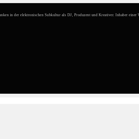
ken in der elektronischen Subkultur als DJ, Produzent und Kreativer. Inhaber einer